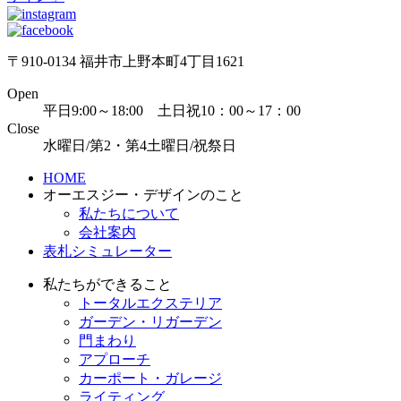
〒910-0134 福井市上野本町4丁目1621
Open
平日9:00～18:00 土日祝10：00～17：00
Close
水曜日/第2・第4土曜日/祝祭日
HOME
オーエスジー・デザインのこと
私たちについて
会社案内
表札シミュレーター
私たちができること
トータルエクステリア
ガーデン・リガーデン
門まわり
アプローチ
カーポート・ガレージ
ライティング