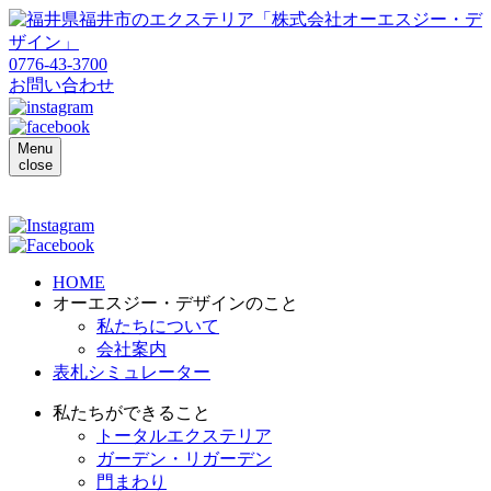
0776-43-3700
お問い合わせ
Menu
close
HOME
オーエスジー・デザインのこと
私たちについて
会社案内
表札シミュレーター
私たちができること
トータルエクステリア
ガーデン・リガーデン
門まわり