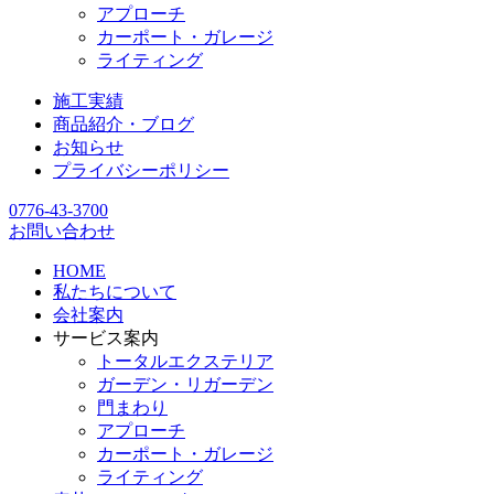
アプローチ
カーポート・ガレージ
ライティング
施工実績
商品紹介・ブログ
お知らせ
プライバシーポリシー
0776-43-3700
お問い合わせ
HOME
私たちについて
会社案内
サービス案内
トータルエクステリア
ガーデン・リガーデン
門まわり
アプローチ
カーポート・ガレージ
ライティング