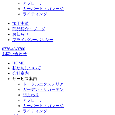
アプローチ
カーポート・ガレージ
ライティング
施工実績
商品紹介・ブログ
お知らせ
プライバシーポリシー
0776-43-3700
お問い合わせ
HOME
私たちについて
会社案内
サービス案内
トータルエクステリア
ガーデン・リガーデン
門まわり
アプローチ
カーポート・ガレージ
ライティング