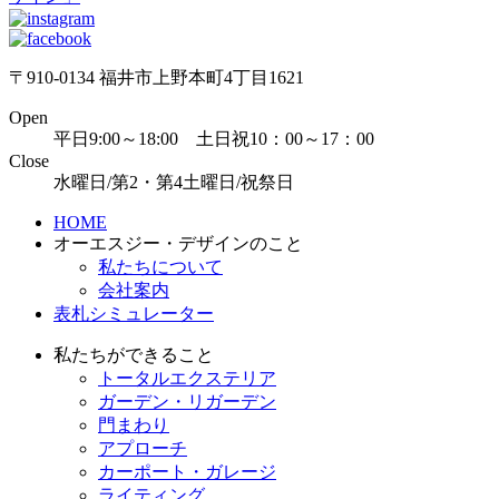
〒910-0134 福井市上野本町4丁目1621
Open
平日9:00～18:00 土日祝10：00～17：00
Close
水曜日/第2・第4土曜日/祝祭日
HOME
オーエスジー・デザインのこと
私たちについて
会社案内
表札シミュレーター
私たちができること
トータルエクステリア
ガーデン・リガーデン
門まわり
アプローチ
カーポート・ガレージ
ライティング