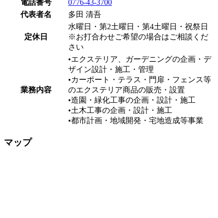
電話番号
0776-43-3700
代表者名
多田 清吾
水曜日・第2土曜日・第4土曜日・祝祭日
定休日
※お打合わせご希望の場合はご相談くだ
さい
•エクステリア、ガーデニングの企画・デ
ザイン設計・施工・管理
•カーポート・テラス・門扉・フェンス等
業務内容
のエクステリア商品の販売・設置
•造園・緑化工事の企画・設計・施工
•土木工事の企画・設計・施工
•都市計画・地域開発・宅地造成等事業
マップ