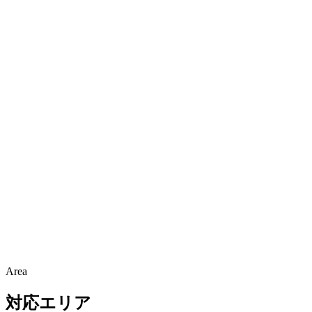
Area
対応エリア