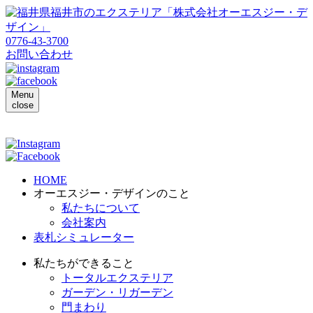
0776-43-3700
お問い合わせ
Menu
close
HOME
オーエスジー・デザインのこと
私たちについて
会社案内
表札シミュレーター
私たちができること
トータルエクステリア
ガーデン・リガーデン
門まわり