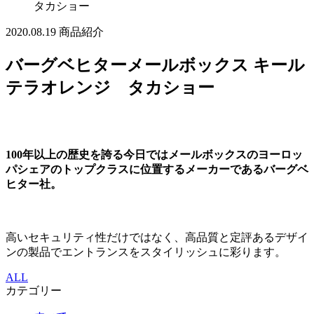
タカショー
2020.08.19
商品紹介
バーグベヒターメールボックス キール
テラオレンジ タカショー
100年以上の歴史を誇る今日ではメールボックスのヨーロッ
パシェアのトップクラスに位置するメーカーであるバーグベ
ヒター社。
高いセキュリティ性だけではなく、高品質と定評あるデザイ
ンの製品でエントランスをスタイリッシュに彩ります。
ALL
カテゴリー