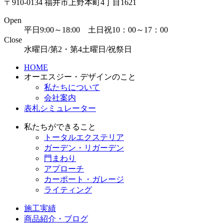
〒910-0134 福井市上野本町4丁目1621
Open
平日9:00～18:00 土日祝10：00～17：00
Close
水曜日/第2・第4土曜日/祝祭日
HOME
オーエスジー・デザインのこと
私たちについて
会社案内
表札シミュレーター
私たちができること
トータルエクステリア
ガーデン・リガーデン
門まわり
アプローチ
カーポート・ガレージ
ライティング
施工実績
商品紹介・ブログ