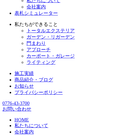
私たちについて
会社案内
表札シミュレーター
私たちができること
トータルエクステリア
ガーデン・リガーデン
門まわり
アプローチ
カーポート・ガレージ
ライティング
施工実績
商品紹介・ブログ
お知らせ
プライバシーポリシー
0776-43-3700
お問い合わせ
HOME
私たちについて
会社案内