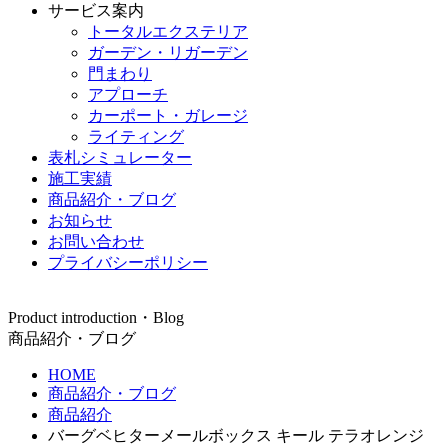
サービス案内
トータルエクステリア
ガーデン・リガーデン
門まわり
アプローチ
カーポート・ガレージ
ライティング
表札シミュレーター
施工実績
商品紹介・ブログ
お知らせ
お問い合わせ
プライバシーポリシー
Product introduction・Blog
商品紹介・ブログ
HOME
商品紹介・ブログ
商品紹介
バーグベヒターメールボックス キール テラオレンジ