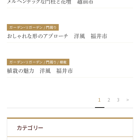
メルヘンチックな門柱と花壇 越前市
ガーデン・リガーデン / 門周り
おしゃれな形のアプローチ 洋風 福井市
ガーデン・リガーデン / 門周り / 植栽
植栽の魅力 洋風 福井市
1
2
3
>
カテゴリー