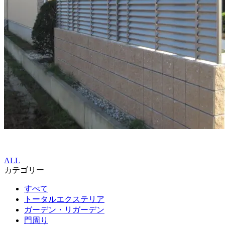
ALL
カテゴリー
すべて
トータルエクステリア
ガーデン・リガーデン
門周り