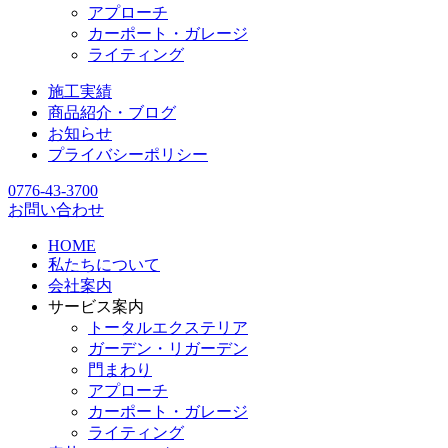
アプローチ
カーポート・ガレージ
ライティング
施工実績
商品紹介・ブログ
お知らせ
プライバシーポリシー
0776-43-3700
お問い合わせ
HOME
私たちについて
会社案内
サービス案内
トータルエクステリア
ガーデン・リガーデン
門まわり
アプローチ
カーポート・ガレージ
ライティング