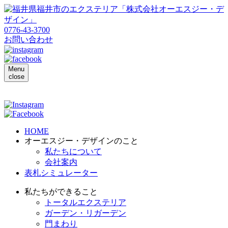
0776-43-3700
お問い合わせ
Menu
close
HOME
オーエスジー・デザインのこと
私たちについて
会社案内
表札シミュレーター
私たちができること
トータルエクステリア
ガーデン・リガーデン
門まわり