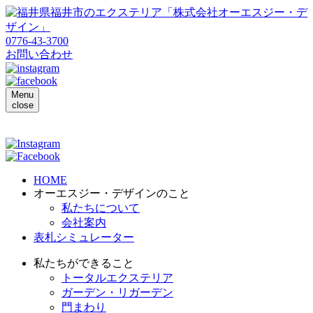
0776-43-3700
お問い合わせ
Menu
close
HOME
オーエスジー・デザインのこと
私たちについて
会社案内
表札シミュレーター
私たちができること
トータルエクステリア
ガーデン・リガーデン
門まわり