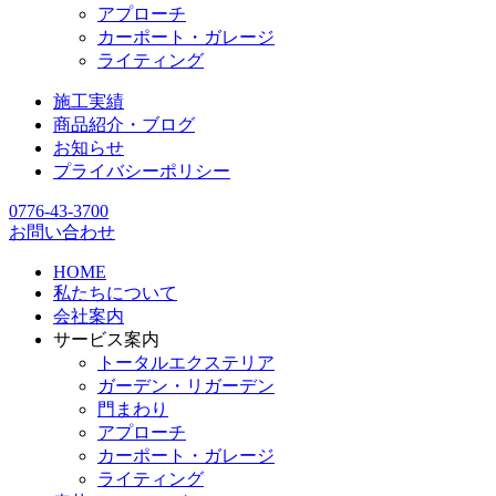
アプローチ
カーポート・ガレージ
ライティング
施工実績
商品紹介・ブログ
お知らせ
プライバシーポリシー
0776-43-3700
お問い合わせ
HOME
私たちについて
会社案内
サービス案内
トータルエクステリア
ガーデン・リガーデン
門まわり
アプローチ
カーポート・ガレージ
ライティング