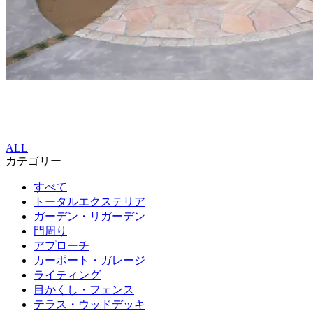
ALL
カテゴリー
すべて
トータルエクステリア
ガーデン・リガーデン
門周り
アプローチ
カーポート・ガレージ
ライティング
目かくし・フェンス
テラス・ウッドデッキ