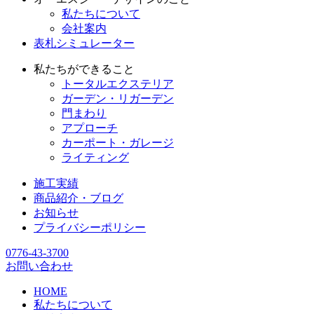
私たちについて
会社案内
表札シミュレーター
私たちができること
トータルエクステリア
ガーデン・リガーデン
門まわり
アプローチ
カーポート・ガレージ
ライティング
施工実績
商品紹介・ブログ
お知らせ
プライバシーポリシー
0776-43-3700
お問い合わせ
HOME
私たちについて