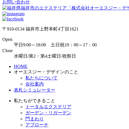
お問い合わせ
〒910-0134 福井市上野本町4丁目1621
Open
平日9:00～18:00 土日祝10：00～17：00
Close
水曜日/第2・第4土曜日/祝祭日
HOME
オーエスジー・デザインのこと
私たちについて
会社案内
表札シミュレーター
私たちができること
トータルエクステリア
ガーデン・リガーデン
門まわり
アプローチ