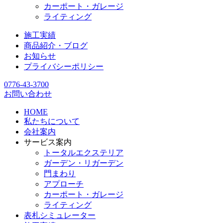
カーポート・ガレージ
ライティング
施工実績
商品紹介・ブログ
お知らせ
プライバシーポリシー
0776-43-3700
お問い合わせ
HOME
私たちについて
会社案内
サービス案内
トータルエクステリア
ガーデン・リガーデン
門まわり
アプローチ
カーポート・ガレージ
ライティング
表札シミュレーター