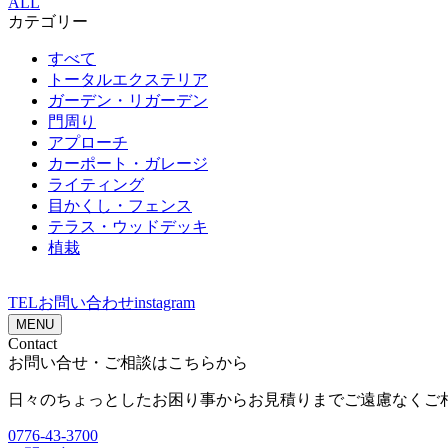
ALL
カテゴリー
すべて
トータルエクステリア
ガーデン・リガーデン
門周り
アプローチ
カーポート・ガレージ
ライティング
目かくし・フェンス
テラス・ウッドデッキ
植栽
TEL
お問い合わせ
instagram
MENU
Contact
お問い合せ・ご相談はこちらから
日々のちょっとしたお困り事からお見積りまでご遠慮なくご
0776-43-3700