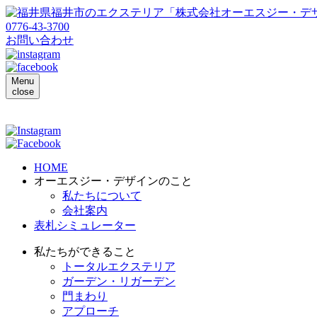
0776-43-3700
お問い合わせ
Menu
close
HOME
オーエスジー・デザインのこと
私たちについて
会社案内
表札シミュレーター
私たちができること
トータルエクステリア
ガーデン・リガーデン
門まわり
アプローチ