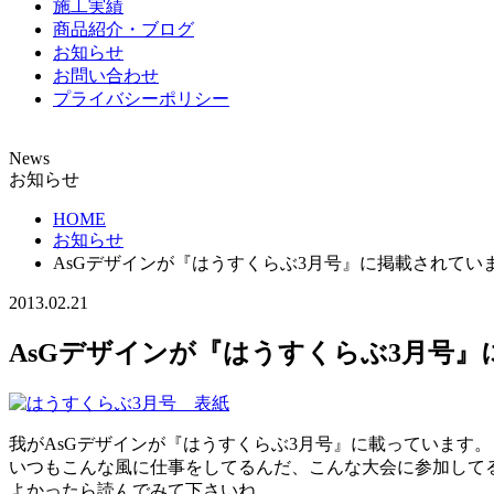
施工実績
商品紹介・ブログ
お知らせ
お問い合わせ
プライバシーポリシー
News
お知らせ
HOME
お知らせ
AsGデザインが『はうすくらぶ3月号』に掲載されてい
2013.02.21
AsGデザインが『はうすくらぶ3月号
我がAsGデザインが『はうすくらぶ3月号』に載っています。
いつもこんな風に仕事をしてるんだ、こんな大会に参加して
よかったら読んでみて下さいね。