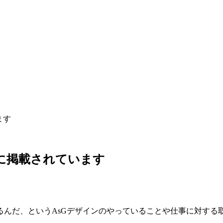
ます
』に掲載されています
るんだ、というAsGデザインのやっていることや仕事に対する