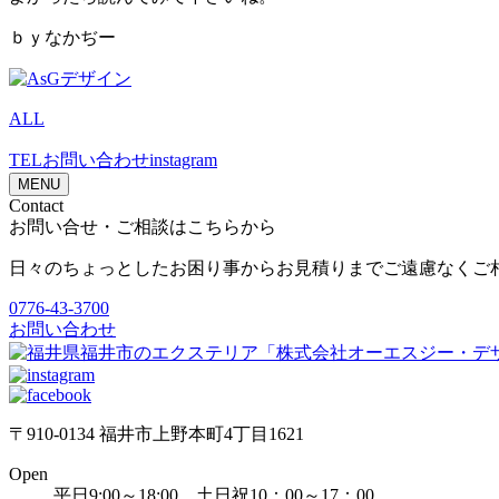
ｂｙなかぢー
ALL
TEL
お問い合わせ
instagram
MENU
Contact
お問い合せ・ご相談はこちらから
日々のちょっとしたお困り事からお見積りまでご遠慮なくご
0776-43-3700
お問い合わせ
〒910-0134 福井市上野本町4丁目1621
Open
平日9:00～18:00 土日祝10：00～17：00