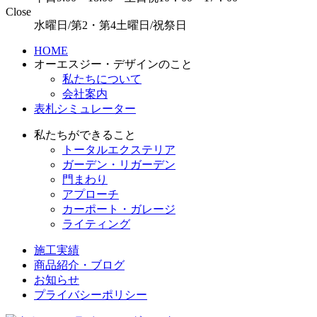
Close
水曜日/第2・第4土曜日/祝祭日
HOME
オーエスジー・デザインのこと
私たちについて
会社案内
表札シミュレーター
私たちができること
トータルエクステリア
ガーデン・リガーデン
門まわり
アプローチ
カーポート・ガレージ
ライティング
施工実績
商品紹介・ブログ
お知らせ
プライバシーポリシー