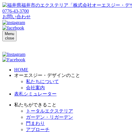
0776-43-3700
お問い合わせ
Menu
close
HOME
オーエスジー・デザインのこと
私たちについて
会社案内
表札シミュレーター
私たちができること
トータルエクステリア
ガーデン・リガーデン
門まわり
アプローチ