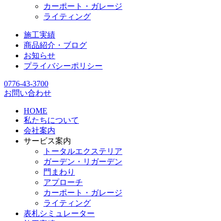
カーポート・ガレージ
ライティング
施工実績
商品紹介・ブログ
お知らせ
プライバシーポリシー
0776-43-3700
お問い合わせ
HOME
私たちについて
会社案内
サービス案内
トータルエクステリア
ガーデン・リガーデン
門まわり
アプローチ
カーポート・ガレージ
ライティング
表札シミュレーター